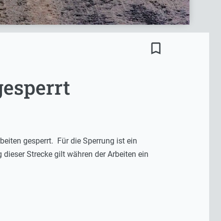
bookmark_border
esperrt
ten gesperrt. Für die Sperrung ist ein
dieser Strecke gilt währen der Arbeiten ein