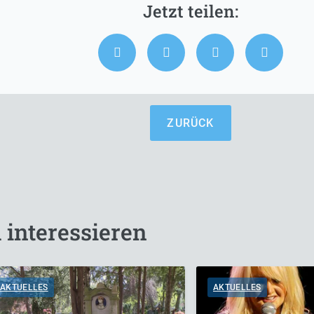
ZURÜCK
 interessieren
AKTUELLES
AKTUELLES