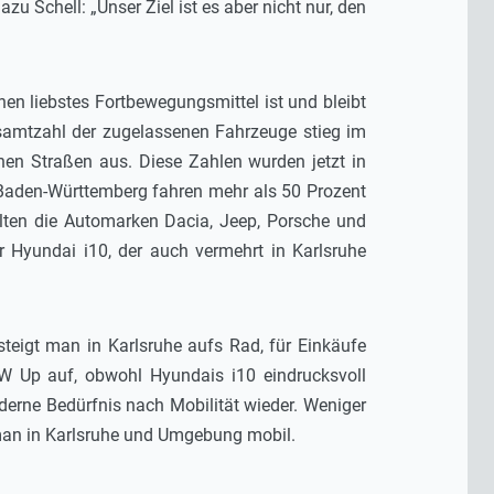
Schell: „Unser Ziel ist es aber nicht nur, den
en liebstes Fortbewegungsmittel ist und bleibt
samtzahl der zugelassenen Fahrzeuge stieg im
en Straßen aus. Diese Zahlen wurden jetzt in
d Baden-Württemberg fahren mehr als 50 Prozent
lten die Automarken Dacia, Jeep, Porsche und
er Hyundai i10, der auch vermehrt in Karlsruhe
teigt man in Karlsruhe aufs Rad, für Einkäufe
W Up auf, obwohl Hyundais i10 eindrucksvoll
derne Bedürfnis nach Mobilität wieder. Weniger
 man in Karlsruhe und Umgebung mobil.