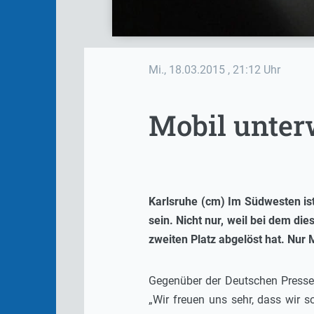
Mi., 18.03.2015
, 21:12 Uhr
Mobil unter
Karlsruhe (cm) Im Südwesten is
sein. Nicht nur, weil bei dem d
zweiten Platz abgelöst hat. Nur 
Gegenüber der Deutschen Presse
„Wir freuen uns sehr, dass wir s