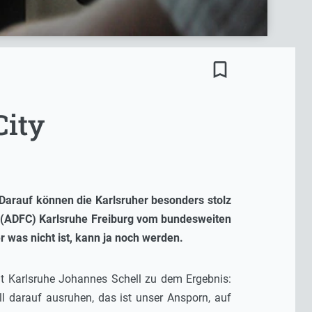
bookmark_border
City
 Darauf können die Karlsruher besonders stolz
s (ADFC) Karlsruhe Freiburg vom bundesweiten
r was nicht ist, kann ja noch werden.
t Karlsruhe Johannes Schell zu dem Ergebnis:
ll darauf ausruhen, das ist unser Ansporn, auf