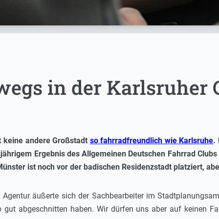
wegs in der Karlsruher 
t keine andere Großstadt
so fahrradfreundlich wie Karlsruhe
.
iesjährigem Ergebnis des Allgemeinen Deutschen Fahrrad Club
Münster ist noch vor der badischen Residenzstadt platziert, abe
 Agentur äußerte sich der Sachbearbeiter im Stadtplanungsam
o gut abgeschnitten haben. Wir dürfen uns aber auf keinen Fa