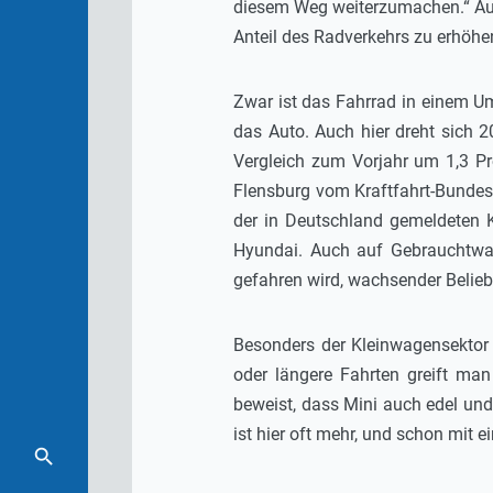
diesem Weg weiterzumachen.“ Auch
Anteil des Radverkehrs zu erhöhe
Zwar ist das Fahrrad in einem Um
das Auto. Auch hier dreht sich 
Vergleich zum Vorjahr um 1,3 P
Flensburg vom Kraftfahrt-Bundesa
der in Deutschland gemeldeten 
Hyundai. Auch auf Gebrauchtwa
gefahren wird, wachsender Beliebt
Besonders der Kleinwagensektor 
oder längere Fahrten greift ma
beweist, dass Mini auch edel und
ist hier oft mehr, und schon mit