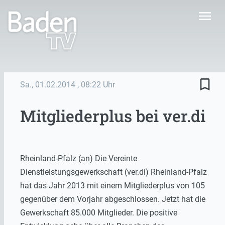
menu
bookmark_border
Sa., 01.02.2014
, 08:22 Uhr
Mitgliederplus bei ver.di
Rheinland-Pfalz (an) Die Vereinte
Dienstleistungsgewerkschaft (ver.di) Rheinland-Pfalz
hat das Jahr 2013 mit einem Mitgliederplus von 105
gegenüber dem Vorjahr abgeschlossen. Jetzt hat die
Gewerkschaft 85.000 Mitglieder. Die positive