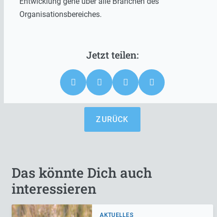
Entwicklung gehe über alle Branchen des
Organisationsbereiches.
ZURÜCK
Das könnte Dich auch
interessieren
AKTUELLES