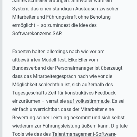
Jahres schneller erübrigen. Sinnvoller wäre ein
System, das einen ständigen Austausch zwischen
Mitarbeiter und Führungskraft ohne Benotung
ermöglicht – so zumindest die Idee des
Softwarekonzerns SAP.
Experten halten allerdings nach wie vor am
altbewährten Modell fest. Elke Eller vom
Bundesverband der Personalmanager ist überzeugt,
dass das Mitarbeitergespräch nach wie vor die
Möglichkeit schlechthin ist, sich außerhalb des
Tagesgeschäfts Zeit für konstruktives Feedback
einzuräumen – verrät sie
auf volksstimme.de
. Es sei
einfach unverzichtbar, dass der Mitarbeiter eine
Bewertung seiner Leistung bekommt und sich selbst
wiederum zur Führungsleistung äußern kann. Digitale
Tools wie das des
Talentmanagement-Software-