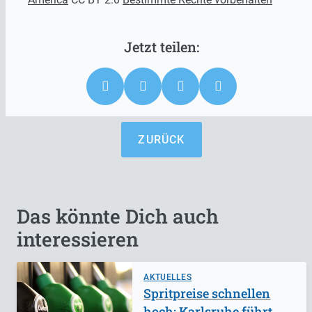
ZURÜCK
Das könnte Dich auch
interessieren
AKTUELLES
Spritpreise schnellen
hoch: Karlsruhe führt