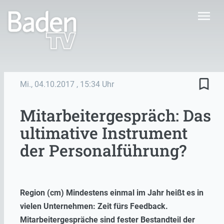
menu
bookmark_border
Mi., 04.10.2017
, 15:34 Uhr
Mitarbeitergespräch: Das
ultimative Instrument
der Personalführung?
Region (cm) Mindestens einmal im Jahr heißt es in
vielen Unternehmen: Zeit fürs Feedback.
Mitarbeitergespräche sind fester Bestandteil der