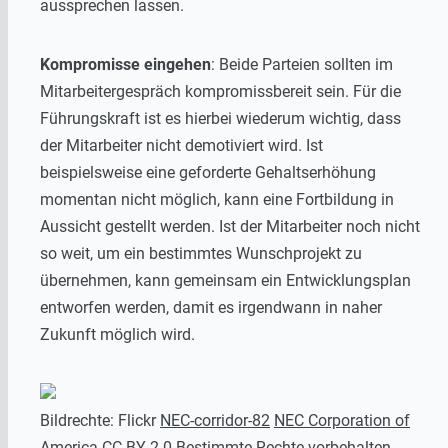
aussprechen lassen.
Kompromisse eingehen
: Beide Parteien sollten im
Mitarbeitergespräch kompromissbereit sein. Für die
Führungskraft ist es hierbei wiederum wichtig, dass
der Mitarbeiter nicht demotiviert wird. Ist
beispielsweise eine geforderte Gehaltserhöhung
momentan nicht möglich, kann eine Fortbildung in
Aussicht gestellt werden. Ist der Mitarbeiter noch nicht
so weit, um ein bestimmtes Wunschprojekt zu
übernehmen, kann gemeinsam ein Entwicklungsplan
entworfen werden, damit es irgendwann in naher
Zukunft möglich wird.
Bildrechte: Flickr
NEC-corridor-82
NEC Corporation of
America
CC BY 2.0
Bestimmte Rechte vorbehalten