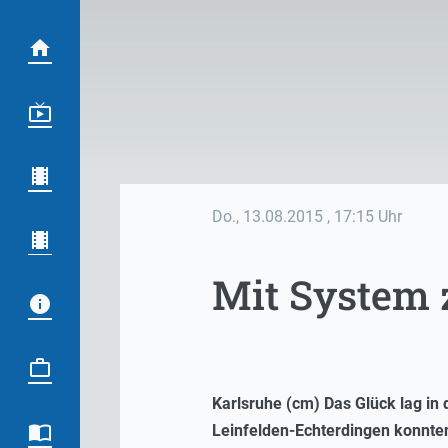
Do., 13.08.2015
, 17:15 Uhr
Mit System 
Karlsruhe (cm) Das Glück lag i
Leinfelden-Echterdingen konnten