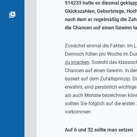
914233 hatte es diesmal geklappt
Glückszahlen, Geburtstage, Hoch
nach dem er regelmäßig die Zahl
die Chancen auf einen Gewinn ta
Zunächst einmal die Fakten: Im Lo
Dennoch füllen pro Woche im Dur
zu knacken
. Sowohl das klassis
Chancen auf einen Gewinn. In der
basiert auf dem Zufallsprinzip. D
erwähnt, sind persönlich wichtige
als auch Monate bezeichnen könn
sollten Sie folglich auf die erst
vorkommen.
Auf 6 und 32 sollte man setzen