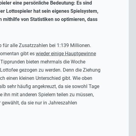
pieler eine persönliche Bedeutung: Es sind
r Lottospieler hat sein eigenes Spielsystem,
ithilfe von Statistiken so optimieren, dass
 für alle Zusatzzahlen bei 1:139 Millionen.
momentan gibt es
wieder einige Hauptgewinne
e Tipprunden bieten mehrmals die Woche
r Lottofee gezogen zu werden. Denn die Ziehung
ch einen kleinen Unterschied gibt. Wie oben
alb sehr häufig angekreuzt, da sie sowohl Tage
ihn mit anderen Spielern teilen zu müssen,
r gewählt, da sie nur in Jahreszahlen