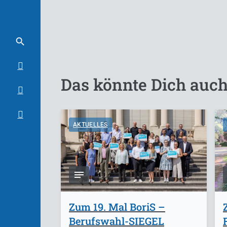
Das könnte Dich auch
AKTUELLES
Zum 19. Mal BoriS –
Berufswahl-SIEGEL