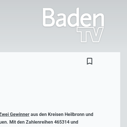
bookmark_border
Zwei Gewinner
aus den Kreisen Heilbronn und
euen. Mit den Zahlenreihen 465314 und