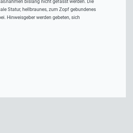
gsmaßnahmen bislang nicht gefasst werden. Die
rmale Statur, hellbraunes, zum Zopf gebundenes
ei. Hinweisgeber werden gebeten, sich