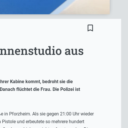
bookmark_border
onnenstudio aus
 ihrer Kabine kommt, bedroht sie die
nach flüchtet die Frau. Die Polizei ist
e in Pforzheim. Als sie gegen 21:00 Uhr wieder
 Pistole und erbeutete so mehrere hundert