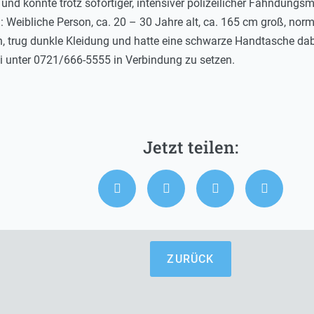
ß und konnte trotz sofortiger, intensiver polizeilicher Fahndun
n: Weibliche Person, ca. 20 – 30 Jahre alt, ca. 165 cm groß, no
h, trug dunkle Kleidung und hatte eine schwarze Handtasche dab
ei unter 0721/666-5555 in Verbindung zu setzen.
ZURÜCK