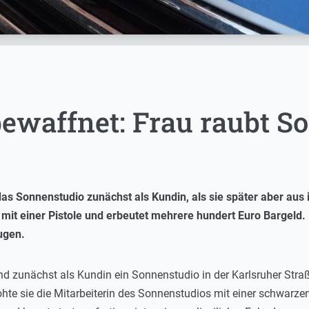
bewaffnet: Frau raubt S
das Sonnenstudio zunächst als Kundin, als sie später aber aus
mit einer Pistole und erbeutet mehrere hundert Euro Bargeld. Da
ugen.
 zunächst als Kundin ein Sonnenstudio in der Karlsruher Straß
te sie die Mitarbeiterin des Sonnenstudios mit einer schwarzen