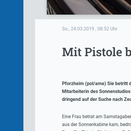
So., 24.03.2019
, 08:52 Uhr
Mit Pistole 
Pforzheim (pol/ame) Sie betritt 
Mitarbeiterin des Sonnenstudios 
dringend auf der Suche nach Ze
Eine Frau betrat am Samstagabend
aus der Sonnenkabine kam, bedroh