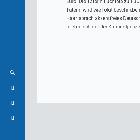
Euro. Die Täterin flüchtete zu Fu
Täterin wird wie folgt beschriebe
Haar, sprach akzentfreies Deutsc
telefonisch mit der Kriminalpoliz