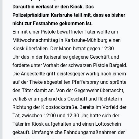
Daraufhin verlässt er den Kiosk. Das
Polizeipräsidium Karlsruhe teilt mit, dass es bisher
nicht zur Festnahme gekommen ist.
Ein mit einer Pistole bewaffneter Täter wollte am
Mittwochnachmittag in Karlsruhe-Mühlburg einen
Kiosk überfallen. Der Mann betrat gegen 12:30
Uhr das in der Kaiserallee gelegene Geschäft und
forderte unter Vorhalt der schwarzen Pistole Bargeld.
Die Angestellte griff geistesgegenwärtig nach einem
auf der Theke abgestellten Pfefferspray und sprühte
den Täter damit an. Von der Gegenwehr überrascht,
verließ er umgehend das Geschäft und flüchtete in
Richtung der Klopstockstraße. Bereits im Vorfeld der
Tat, zwischen 12:00 und 12:30 Uhr, hatte sich der
Täter im Kiosk aufgehalten und einen Lottoschein
gekauft. Umfangreiche Fahndungsmaßnahmen der