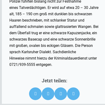
Polizei führten bislang nicht zur Festnahme
eines Tatverdächtigen. Er wird auf etwa 20 – 30 Jahre
alt, 185 – 190 cm groß mit dunklen bis schwarzen
Haaren beschrieben, mit schlanker Statur und
auffallend schmalen sowie glattrasierten Wangen. Bei
dem Überfall trug er eine schwarze Kapuzenjacke, ein
schwarzes Basecap und eine schwarze Sonnenbrille
mit großen, ovalen bis eckigen Gläsern. Die Person
sprach Karlsruher Dialekt. Sachdienliche
Hinweise nimmt hierzu der Kriminaldauerdienst unter
0721/939-5555 entgegen.