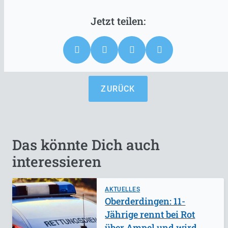
ZURÜCK
Das könnte Dich auch
interessieren
AKTUELLES
Oberderdingen: 11-
Jährige rennt bei Rot
über Ampel und wird