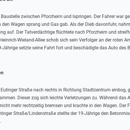
 Baustelle zwischen Pforzheim und Ispringen. Der Fahrer war 
 in den Wagen sprang und Gas gab. Als der Dieb davonfuhr, nah
ng auf. Der Tatverdächtige flüchtete nach Pforzheim und streift
Heinrich-Wieland-Allee schob sich sein Verfolger an der roten 
Jährige setzte seine Fahrt fort und beschädigte das Auto des 
nen
 Eutinger Straße nach rechts in Richtung Stadtzentrum einbog, ger
ammen. Dieser zog sich leichte Verletzungen zu. Während das A
 nicht mehr rechtzeitig bremsen und krachte in den Wagen. Der Fah
tinger Straße/Lindenstraße stellte der 19-Jährige den Betonmis
.