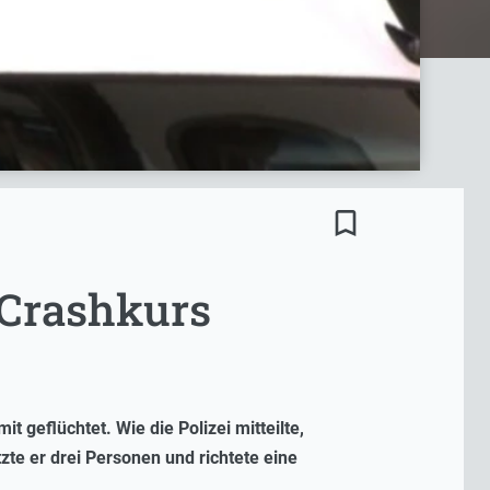
bookmark_border
 Crashkurs
 geflüchtet. Wie die Polizei mitteilte,
te er drei Personen und richtete eine