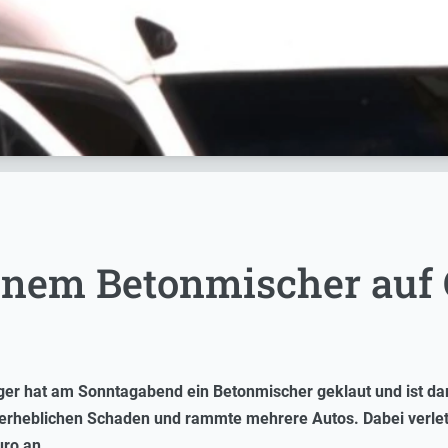
enem Betonmischer auf
er hat am Sonntagabend ein Betonmischer geklaut und ist damit
t erheblichen Schaden und rammte mehrere Autos. Dabei verletz
ro an.