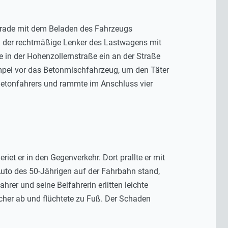
gerade mit dem Beladen des Fahrzeugs
m der rechtmäßige Lenker des Lastwagens mit
e in der Hohenzollernstraße ein an der Straße
Ampel vor das Betonmischfahrzeug, um den Täter
Betonfahrers und rammte im Anschluss vier
iet er in den Gegenverkehr. Dort prallte er mit
uto des 50-Jährigen auf der Fahrbahn stand,
rer und seine Beifahrerin erlitten leichte
cher ab und flüchtete zu Fuß. Der Schaden