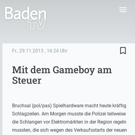
menu
bookmark_border
Fr., 29.11.2013
, 16:24 Uhr
Mit dem Gameboy am
Steuer
Bruchsal (pol/pas) Spielhardware macht heute kräftig
Schlagzeilen. Am Morgen musste die Polizei teilweise
die Schlangen vor Elektromärkten in der Region regeln
mussten, die sich wegen des Verkaufsstarts der neuen