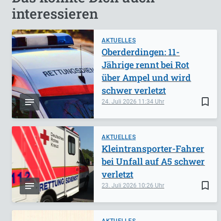
interessieren
AKTUELLES
Oberderdingen: 11-
Jährige rennt bei Rot
über Ampel und wird
schwer verletzt
bookmark_border
24. Juli 2026
11:34
AKTUELLES
Kleintransporter-Fahrer
bei Unfall auf A5 schwer
verletzt
bookmark_border
23. Juli 2026
10:26
AKTUELLES