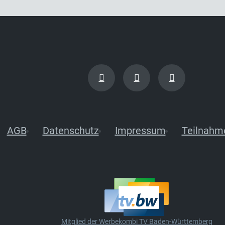
AGB
Datenschutz
Impressum
Teilnahm
Mitglied der Werbekombi TV Baden-Württemberg