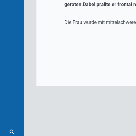
geraten.Dabei prallte er fronta
Die Frau wurde mit mittelschweren