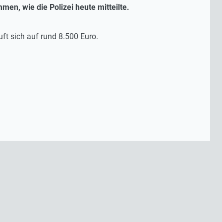
en, wie die Polizei heute mitteilte.
uft sich auf rund 8.500 Euro.