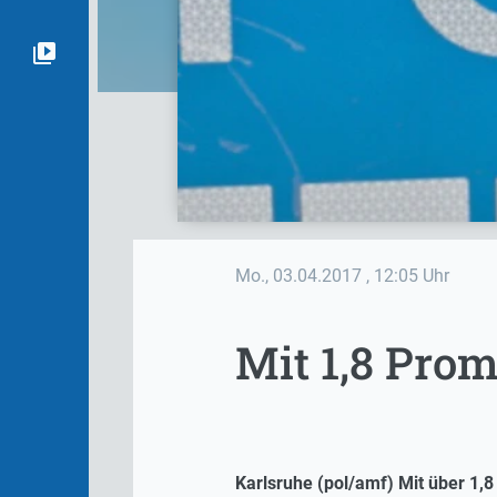
Mo., 03.04.2017
, 12:05 Uhr
Mit 1,8 Prom
Karlsruhe (pol/amf) Mit über 1,