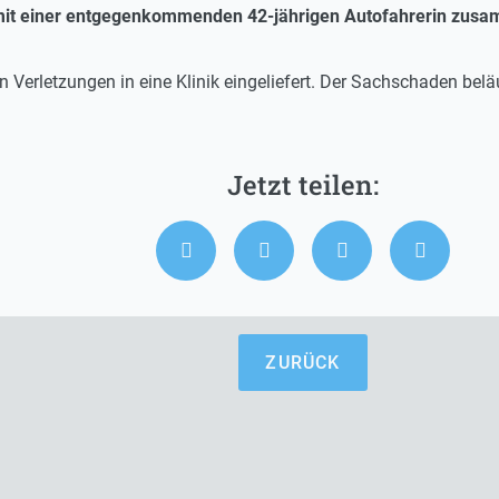
l mit einer entgegenkommenden 42-jährigen Autofahrerin zusamm
 Verletzungen in eine Klinik eingeliefert. Der Sachschaden belä
ZURÜCK