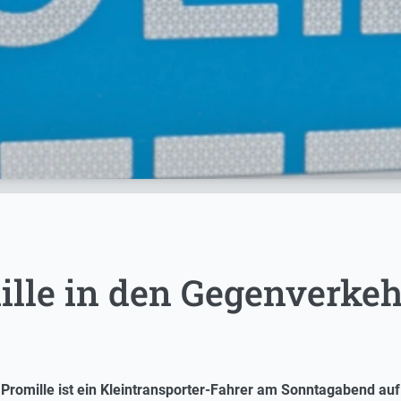
ille in den Gegenverke
8 Promille ist ein Kleintransporter-Fahrer am Sonntagabend a