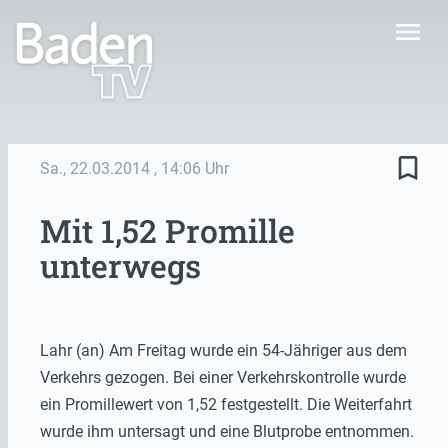
menu
bookmark_border
Sa., 22.03.2014
, 14:06 Uhr
Mit 1,52 Promille
unterwegs
Lahr (an) Am Freitag wurde ein 54-Jähriger aus dem
Verkehrs gezogen. Bei einer Verkehrskontrolle wurde
ein Promillewert von 1,52 festgestellt. Die Weiterfahrt
wurde ihm untersagt und eine Blutprobe entnommen.