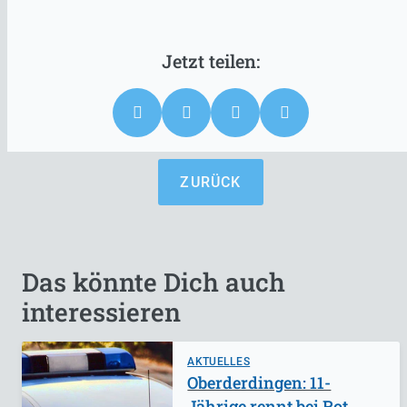
ZURÜCK
Das könnte Dich auch
interessieren
AKTUELLES
Oberderdingen: 11-
Jährige rennt bei Rot