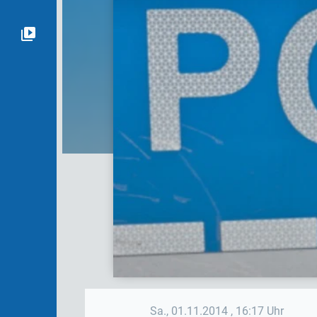
Sa., 01.11.2014
, 16:17 Uhr