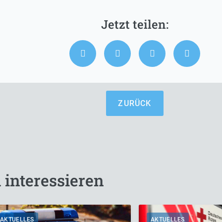
ZURÜCK
 interessieren
AKTUELLES
AKTUELLES