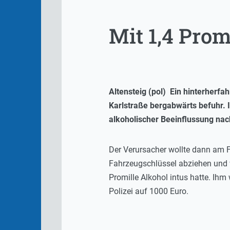
Mit 1,4 Prom
Altensteig (pol) Ein hinterherfa
Karlstraße bergabwärts befuhr. 
alkoholischer Beeinflussung nach
Der Verursacher wollte dann am F
Fahrzeugschlüssel abziehen und ve
Promille Alkohol intus hatte. Ih
Polizei auf 1000 Euro.