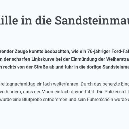
ille in die Sandsteinm
hrender Zeuge konnte beobachten, wie ein 76-jähriger Ford-Fah
In der scharfen Linkskurve bei der Einmündung der Weiherstr
 rechts von der Straße ab und fuhr in die dortige Sandsteinm
reitagnachmittag einfach weiterfahren. Durch das beherzte Ein
rhindern, dass der Mann einfach davon fährt. Die Polizei stellte
m wurde eine Blutprobe entnommen und sein Führerschein wurde