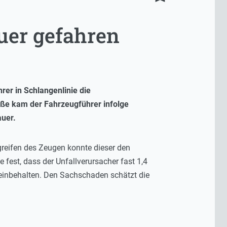
auer gefahren
rer in Schlangenlinie die
aße kam der Fahrzeugführer infolge
auer.
greifen des Zeugen konnte dieser den
 fest, dass der Unfallverursacher fast 1,4
 einbehalten. Den Sachschaden schätzt die