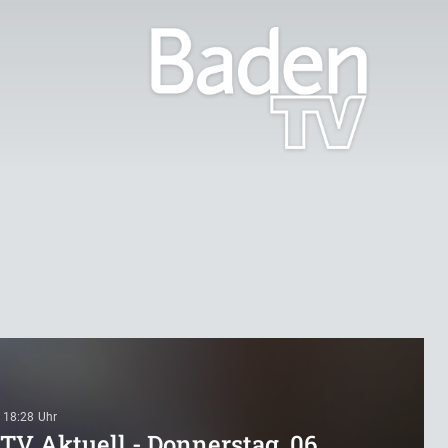
 18:28
TV Aktuell - Donnerstag, 06.