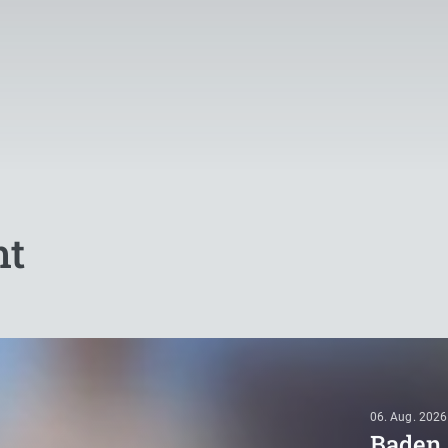
mt
06. Aug. 2026
Baden 