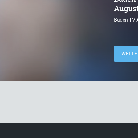
August
Baden TV A
WEITE