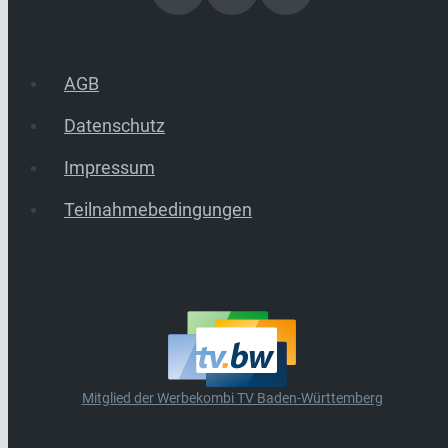
AGB
Datenschutz
Impressum
Teilnahmebedingungen
Mitglied der Werbekombi TV Baden-Württemberg