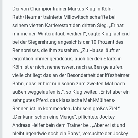
Der von Championtrainer Markus Klug in Köln-
Rath/Heumar trainierte Millowitsch schaffte bei
seinem vierten Karrierestart den dritten Sieg. „Er hat
mir meinen Winterurlaub verdient“, sagte Klug lachend
bei der Siegerehrung angesichts der 10 Prozent des
Rennpreises, die ihm zustehen. „Zu Hause läuft er
eigentlich immer geradeaus, auch bei den Starts in
Köln ist er nicht nennenswert nach außen gelaufen,
vielleicht liegt das an der Besonderheit der Iffezheimer
Bahn, dass er hier nun schon zum zweiten Mal nach
außen weggelaufen ist“, so Klug weiter. „Er ist aber ein
sehr gutes Pferd, das klassische Mehl-Mülhens-
Rennen ist im kommenden Jahr sein großes Ziel.“
„Der kann schon eine Menge“, pflichtete Jockey
Andreas Helfenbein dem Trainer bei. „Aber er ist und
bleibt irgendwie noch ein Baby“, versuchte der Jockey