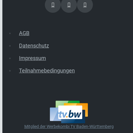
AGB
Datenschutz
Impressum
Teilnahmebedingungen
Mitglied der Werbekombi TV Baden-Württemberg