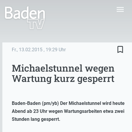
menu
bookmark_border
Fr., 13.02.2015
, 19:29 Uhr
Michaelstunnel wegen
Wartung kurz gesperrt
Baden-Baden (pm/yb) Der Michaelstunnel wird heute
Abend ab 23 Uhr wegen Wartungsarbeiten etwa zwei
Stunden lang gesperrt.