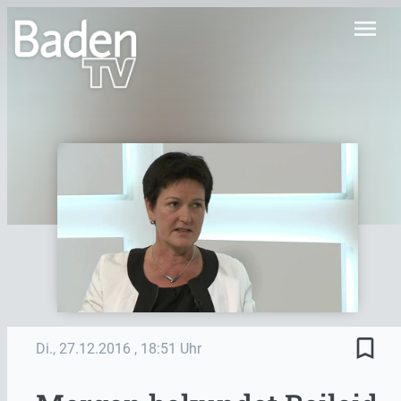
menu
bookmark_border
Di., 27.12.2016
, 18:51 Uhr