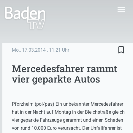
menu
bookmark_border
Mo., 17.03.2014
, 11:21 Uhr
Mercedesfahrer rammt
vier geparkte Autos
Pforzheim (pol/pas) Ein unbekannter Mercedesfahrer
hat in der Nacht auf Montag in der Bleichstraße gleich
vier geparkte Fahrzeuge gerammt und einen Schaden
von rund 10.000 Euro verursacht. Der Unfallfahrer ist