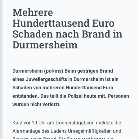
Mehrere
Hunderttausend Euro
Schaden nach Brand in
Durmersheim
Durmersheim (pol/ms) Beim gestrigen Brand
eines Juweliergeschäfts in Durmersheim ist ein
Schaden von mehreren Hunderttausend Euro
entstanden. Das teilt die Polizei heute mit. Personen
wurden nicht verletzt.
Kurz vor 19 Uhr am Donnerstagabend meldete die
Alarmanlage des Ladens Unregelmäßigkeiten und