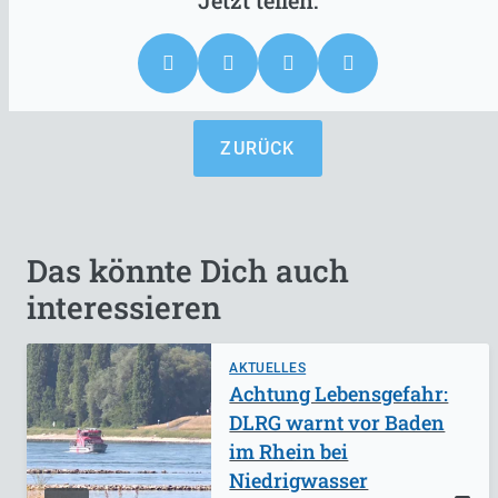
ZURÜCK
Das könnte Dich auch
interessieren
AKTUELLES
Achtung Lebensgefahr:
DLRG warnt vor Baden
im Rhein bei
Niedrigwasser