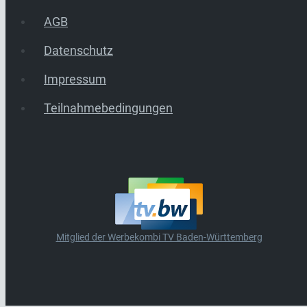
AGB
Datenschutz
Impressum
Teilnahmebedingungen
Mitglied der Werbekombi TV Baden-Württemberg