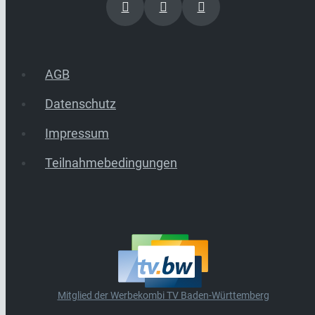
AGB
Datenschutz
Impressum
Teilnahmebedingungen
Mitglied der Werbekombi TV Baden-Württemberg