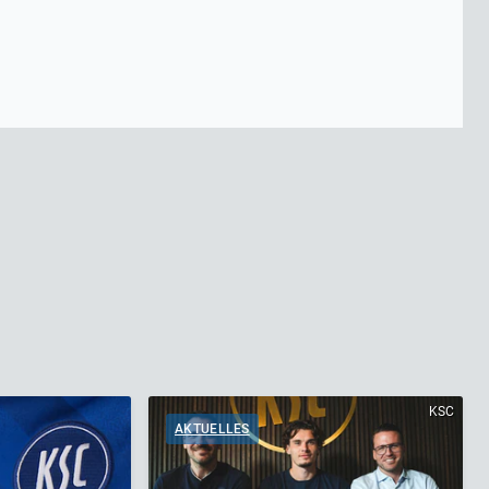
KSC
AKTUELLES