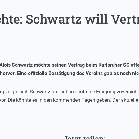
te: Schwartz will Vert
Alois Schwartz möchte seinen Vertrag beim Karlsruher SC offe
rvor. Eine offizielle Bestätigung des Vereins gab es noch nic
zeigte sich Schwartz im Hinblick auf eine Einigung zuversichtli
 vor. Die könnte es in den kommenden Tagen geben. Der aktuelle