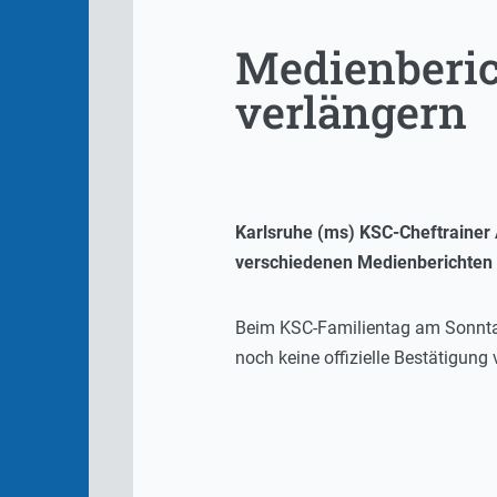
Medienberich
verlängern
Karlsruhe (ms) KSC-Cheftrainer 
verschiedenen Medienberichten he
Beim KSC-Familientag am Sonntag 
noch keine offizielle Bestätigung