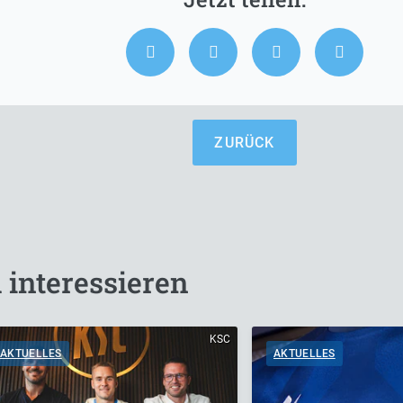
ZURÜCK
 interessieren
KSC
AKTUELLES
AKTUELLES