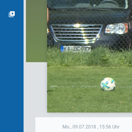
Mo., 09.07.2018
, 15:56 Uhr