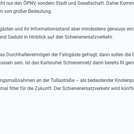
ht nur den ÖPNV, sondern Stadt und Gesellschaft. Daher Ko
n von großer Bedeutung.
sten und ihr Informationsstand aber mindestens genauso wichti
t und Geduld in Hinblick auf den Schienenersatzverkehr.
as Durchhaltevermögen der Fahrgäste gefragt, dann sollen die B
ossen sein. Ist das Karlsruher Schienennetz dann bereits fit gen
ngsmaßnahmen an der Tullastraße – als bedeutender Knotenpun
al fitter für die Zukunft. Der Schienenersatzverkehr wird künft