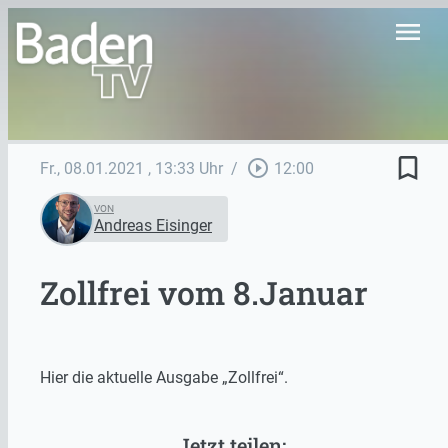
menu
bookmark_border
play_circle_outline
Fr., 08.01.2021
, 13:33 Uhr
/
12:00
VON
Andreas Eisinger
Zollfrei vom 8.Januar
Hier die aktuelle Ausgabe „Zollfrei“.