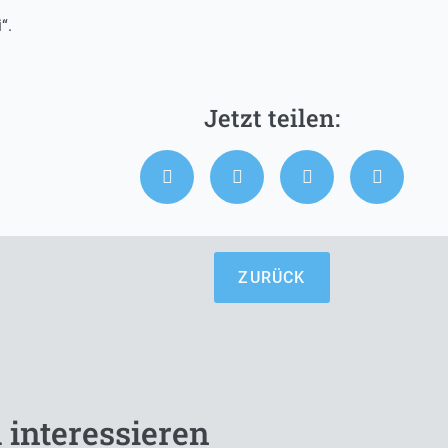
“.
ZURÜCK
 interessieren