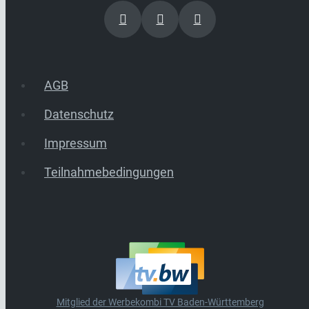
AGB
Datenschutz
Impressum
Teilnahmebedingungen
Mitglied der Werbekombi TV Baden-Württemberg