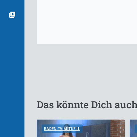
Das könnte Dich auch
BADEN TV AKTUELL