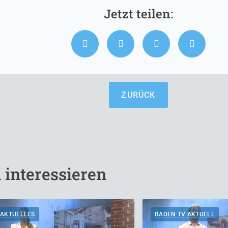
ZURÜCK
 interessieren
AKTUELLES
BADEN TV AKTUELL