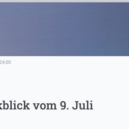
24:00
lick vom 9. Juli