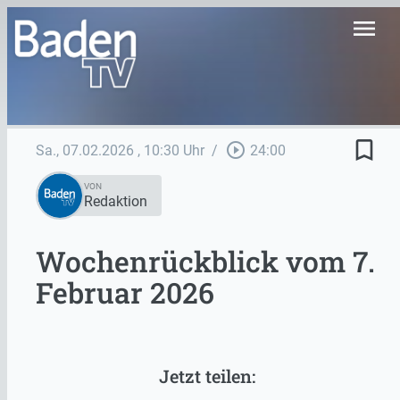
menu
bookmark_border
play_circle_outline
Sa., 07.02.2026
, 10:30 Uhr
/
24:00
VON
Redaktion
Wochenrückblick vom 7.
Februar 2026