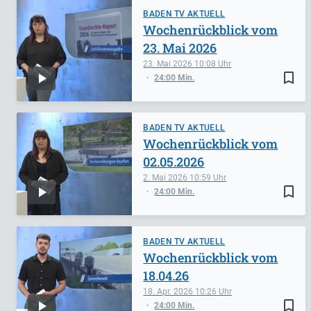
BADEN TV AKTUELL
Wochenrückblick vom
23. Mai 2026
23. Mai 2026
10:08
bookmark_border
24:00 Min.
BADEN TV AKTUELL
Wochenrückblick vom
02.05.2026
2. Mai 2026
10:59
bookmark_border
24:00 Min.
BADEN TV AKTUELL
Wochenrückblick vom
18.04.26
18. Apr. 2026
10:26
bookmark_border
24:00 Min.