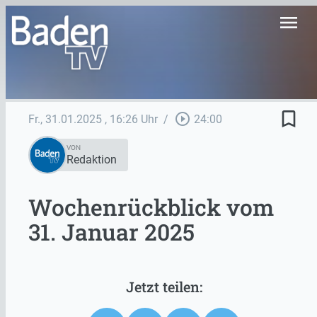
menu
bookmark_border
play_circle_outline
Fr., 31.01.2025
, 16:26 Uhr
/
24:00
VON
Redaktion
Wochenrückblick vom
31. Januar 2025