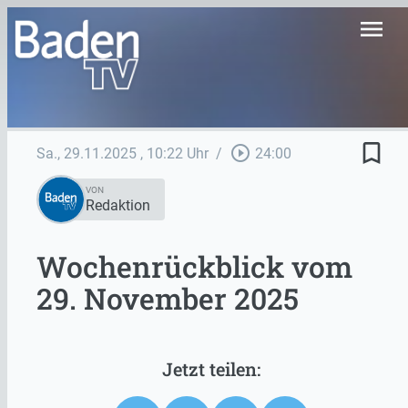
menu
bookmark_border
play_circle_outline
Sa., 29.11.2025
, 10:22 Uhr
/
24:00
VON
Redaktion
Wochenrückblick vom
29. November 2025