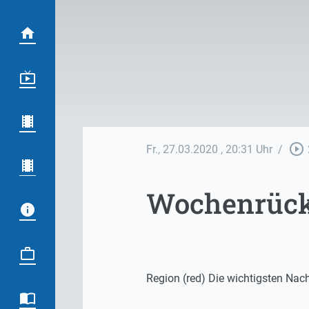
play_circle_outline
Fr., 27.03.2020
, 20:31 Uhr
/
Wochenrück
Region (red) Die wichtigsten Na