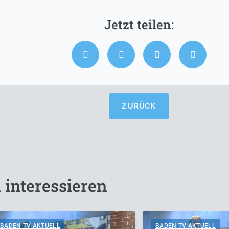
ZURÜCK
 interessieren
BADEN TV AKTUELL
BADEN TV AKTUELL