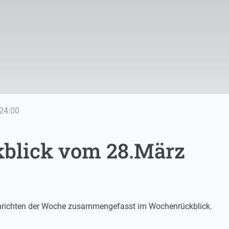
24:00
blick vom 28.März
chrichten der Woche zusammengefasst im Wochenrückblick.