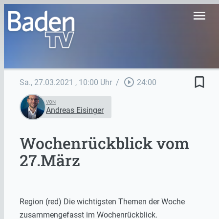
menu
bookmark_border
play_circle_outline
Sa., 27.03.2021
, 10:00 Uhr
/
24:00
VON
Andreas Eisinger
Wochenrückblick vom
27.März
Region (red) Die wichtigsten Themen der Woche
zusammengefasst im Wochenrückblick.