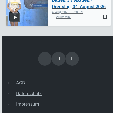
Dienstag, 04. August 2026
4. Aug. 2026
18:28
bookmark_border
20:02 Min.
AGB
Datenschutz
Impressum