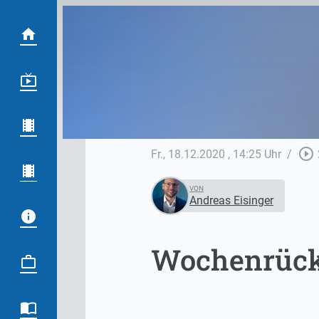
play_circle_outline
Fr., 18.12.2020
, 14:25 Uhr
/
VON
Andreas Eisinger
Wochenrück