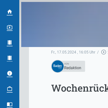
play_circle_outline
Fr., 17.05.2024
, 16:05 Uhr
/
VON
Redaktion
Wochenrück