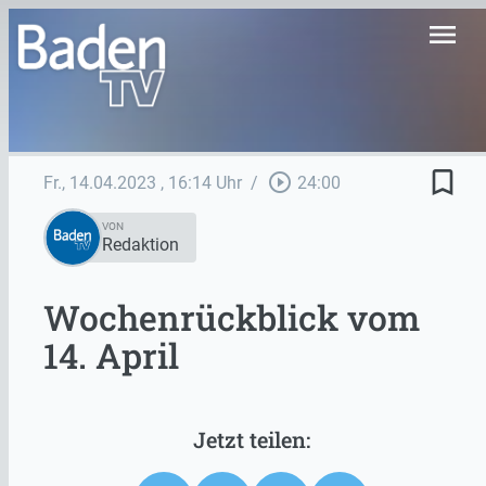
menu
bookmark_border
play_circle_outline
Fr., 14.04.2023
, 16:14 Uhr
/
24:00
VON
Redaktion
Wochenrückblick vom
14. April