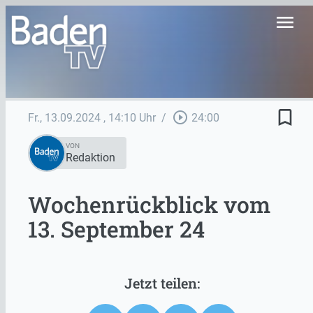
menu
bookmark_border
play_circle_outline
Fr., 13.09.2024
, 14:10 Uhr
/
24:00
VON
Redaktion
Wochenrückblick vom
13. September 24