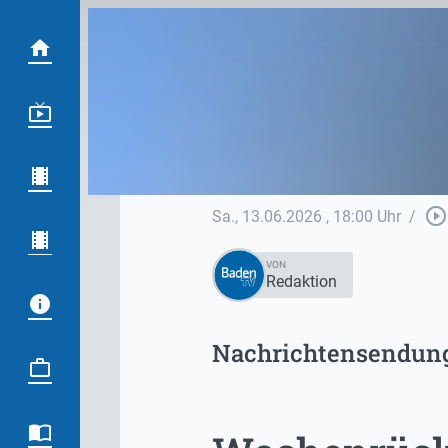
play_circle_outline
Sa., 13.06.2026
, 18:00 Uhr
/
VON
Redaktion
Nachrichtensendun