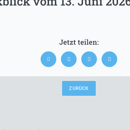
lick vom 13. Juni 202
ZURÜCK