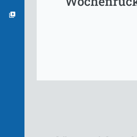
Wochenrückb