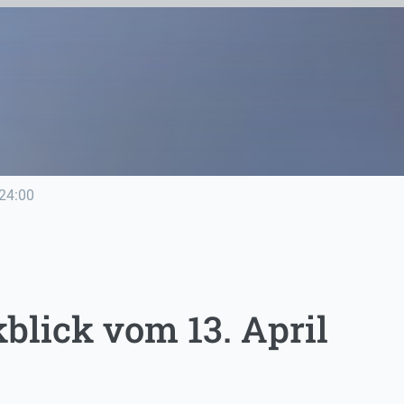
24:00
lick vom 13. April