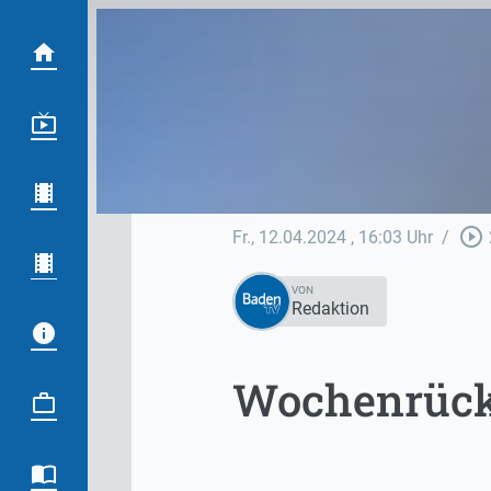
play_circle_outline
Fr., 12.04.2024
, 16:03 Uhr
/
VON
Redaktion
Wochenrückb