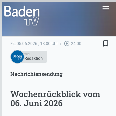
menu
bookmark_border
play_circle_outline
Fr., 05.06.2026
, 18:00 Uhr
/
24:00
VON
Redaktion
Nachrichtensendung
Wochenrückblick vom
06. Juni 2026