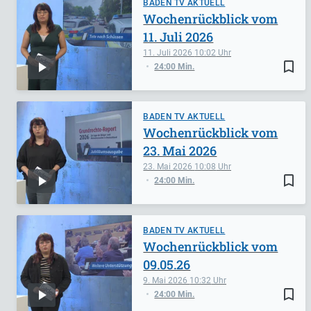
BADEN TV AKTUELL
Wochenrückblick vom
11. Juli 2026
11. Juli 2026
10:02
bookmark_border
24:00 Min.
BADEN TV AKTUELL
Wochenrückblick vom
23. Mai 2026
23. Mai 2026
10:08
bookmark_border
24:00 Min.
BADEN TV AKTUELL
Wochenrückblick vom
09.05.26
9. Mai 2026
10:32
bookmark_border
24:00 Min.