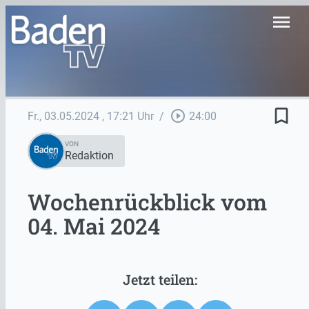
menu
bookmark_border
play_circle_outline
Fr., 03.05.2024
, 17:21 Uhr
/
24:00
VON
Redaktion
Wochenrückblick vom
04. Mai 2024