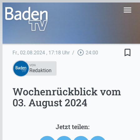
menu
bookmark_border
play_circle_outline
Fr., 02.08.2024
, 17:18 Uhr
/
24:00
VON
Redaktion
Wochenrückblick vom
03. August 2024