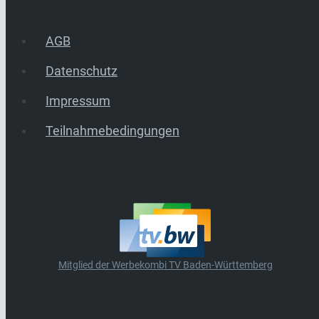
AGB
Datenschutz
Impressum
Teilnahmebedingungen
Mitglied der Werbekombi TV Baden-Württemberg