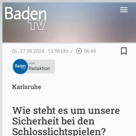
menu
bookmark_border
play_circle_outline
Di., 27.08.2024
, 13:58 Uhr
/
06:44
VON
Redaktion
Karlsruhe
Wie steht es um unsere
Sicherheit bei den
Schlosslichtspielen?