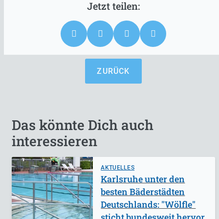
ZURÜCK
Das könnte Dich auch
interessieren
AKTUELLES
Karlsruhe unter den
besten Bäderstädten
Deutschlands: "Wölfle"
sticht bundesweit hervor