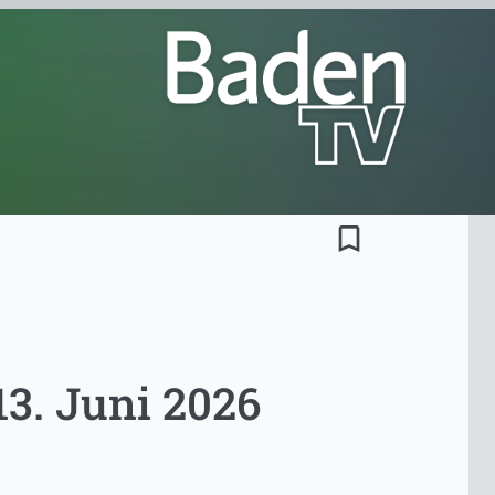
bookmark_border
13. Juni 2026