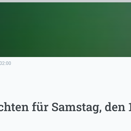
02:00
hten für Samstag, den 