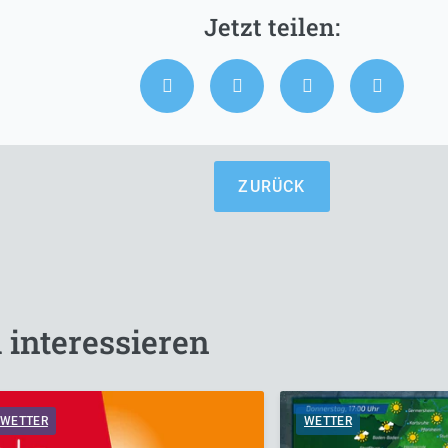
ZURÜCK
 interessieren
WETTER
WETTER