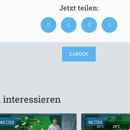
ZURÜCK
 interessieren
WETTER
WETTER