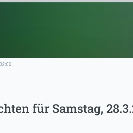
02:00
hten für Samstag, 28.3