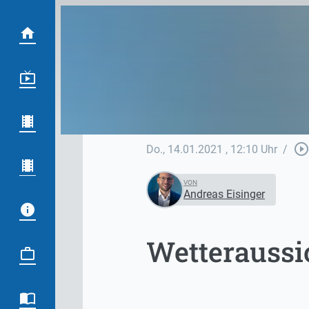
play_circle_outlin
Do., 14.01.2021
, 12:10 Uhr
/
VON
Andreas Eisinger
Wetteraussic